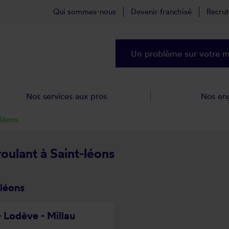
Qui sommes-nous
Devenir franchisé
Recru
Un problème sur votre ma
Nos services aux pros
Nos en
-léons
roulant à Saint-léons
-léons
- Lodève - Millau