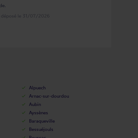
de.
s déposé le 31/07/2026
Alpuech
Arnac-sur-dourdou
Aubin
Ayssènes
Baraqueville
Bessuéjouls
Boussac