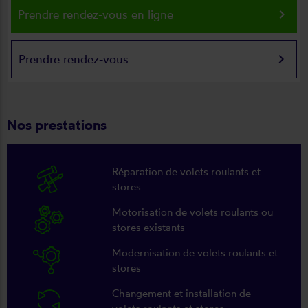
keyboard_arrow_right
Prendre rendez-vous en ligne
keyboard_arrow_right
Prendre rendez-vous
Nos prestations
Réparation de volets roulants et
stores
Motorisation de volets roulants ou
stores existants
Modernisation de volets roulants et
stores
Changement et installation de