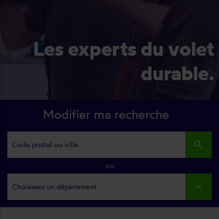
Les experts du volet
durable.
Modifier ma recherche
search
ou
Choisissez un département