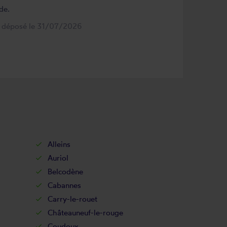
de.
s déposé le 31/07/2026
Alleins
Auriol
Belcodène
Cabannes
Carry-le-rouet
Châteauneuf-le-rouge
Coudoux