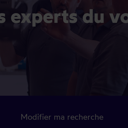
es experts du v
Modifier ma recherche