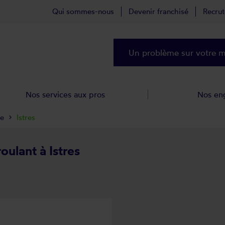
Qui sommes-nous
Devenir franchisé
Recru
Un problème sur votre ma
Nos services aux pros
Nos en
ne
Istres
oulant à Istres