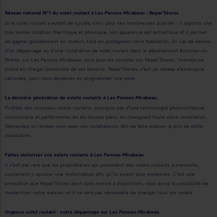
Réseau national N°1 du volet roulant à Les Pennes-Mirabeau : Repar’Stores
Si le volet roulant a autant de succès, c’est pour ses nombreuses qualités : il apporte une
très bonne isolation thermique et phonique, son apparence est esthétique et il permet
de gagner globalement en confort, tout en protégeant votre habitation. En cas de besoin
d’un dépannage ou d’une installation de volet roulant dans le département Bouches-du-
Rhône, sur Les Pennes-Mirabeau, vous pourrez compter sur Repar’Stores, l’entreprise
prend en charge l’ensemble de vos besoins. Repar’Stores, c’est un réseau d’envergure
nationale, pour vous dépanner ou programmer une pose.
La dernière génération de volets roulants à Les Pennes-Mirabeau
Profitez des nouveaux volets roulants, pourquoi pas d’une technologie photovoltaïque
économique et performante, en alu double paroi, en changeant toute votre installation.
Demandez un rendez-vous avec nos installateurs, afin de faire évaluer le prix de cette
installation.
Faites motoriser vos volets roulants à Les Pennes-Mirabeau
Il n’est pas rare que les propriétaires qui possèdent des volets roulants à manivelle,
souhaitent y rajouter une motorisation afin qu’ils soient plus modernes. C’est une
prestation que Repar’Stores peut vous mettre à disposition, vous aurez la possibilité de
moderniser votre maison, et il ne sera pas nécessaire de changer tous vos volets.
Urgence volet roulant : votre dépannage sur Les Pennes-Mirabeau