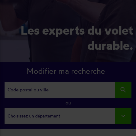
Les experts du volet
durable.
Modifier ma recherche
search
ou
Choisissez un département