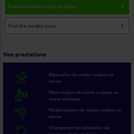
keyboard_arrow_right
Prendre rendez-vous en ligne
keyboard_arrow_right
Prendre rendez-vous
Nos prestations
Réparation de volets roulants et
stores
Motorisation de volets roulants ou
stores existants
Modernisation de volets roulants et
stores
Changement et installation de