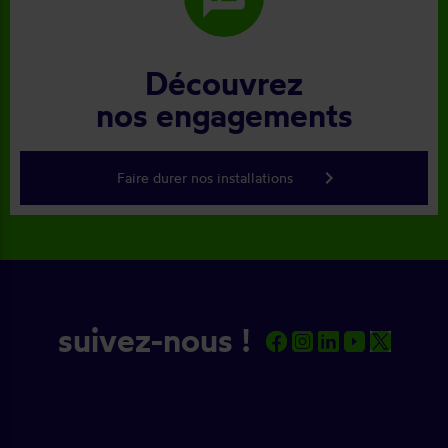
Découvrez
nos engagements
keyboard_arrow_right
Faire durer nos installations
suivez-nous !