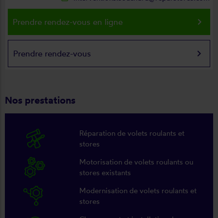
keyboard_arrow_right
Prendre rendez-vous en ligne
keyboard_arrow_right
Prendre rendez-vous
Nos prestations
Réparation de volets roulants et
stores
Motorisation de volets roulants ou
stores existants
Modernisation de volets roulants et
stores