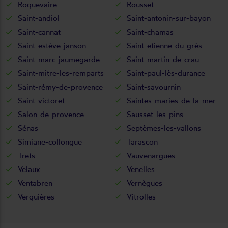
Roquevaire
Rousset
Saint-andiol
Saint-antonin-sur-bayon
Saint-cannat
Saint-chamas
Saint-estève-janson
Saint-etienne-du-grès
Saint-marc-jaumegarde
Saint-martin-de-crau
Saint-mitre-les-remparts
Saint-paul-lès-durance
Saint-rémy-de-provence
Saint-savournin
Saint-victoret
Saintes-maries-de-la-mer
Salon-de-provence
Sausset-les-pins
Sénas
Septèmes-les-vallons
Simiane-collongue
Tarascon
Trets
Vauvenargues
Velaux
Venelles
Ventabren
Vernègues
Verquières
Vitrolles