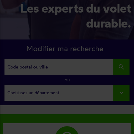
Les experts du volet
durable.
Modifier ma recherche
search
ou
Choisissez un département