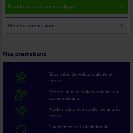
keyboard_arrow_right
Prendre rendez-vous en ligne
keyboard_arrow_right
Prendre rendez-vous
Nos prestations
Réparation de volets roulants et
stores
Motorisation de volets roulants ou
stores existants
Modernisation de volets roulants et
stores
Changement et installation de