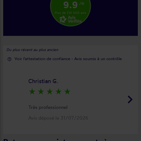
9.9
/10
Plus de 210 000 avis
Du plus récent au plus ancien
Voir l'attestation de confiance - Avis soumis à un contrôle
help_outline
Christian G.
star_rate
star_rate
star_rate
star_rate
star_rate
keyboard_arrow_right
Très professionnel
Avis déposé le 31/07/2026