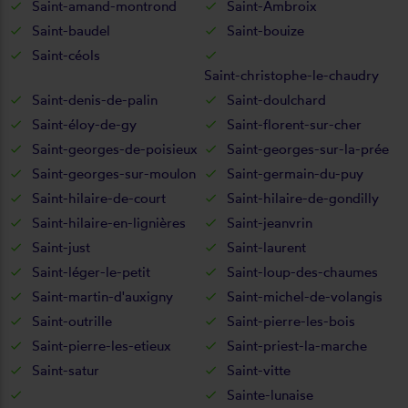
Saint-amand-montrond
Saint-Ambroix
Saint-baudel
Saint-bouize
Saint-céols
Saint-christophe-le-chaudry
Saint-denis-de-palin
Saint-doulchard
Saint-éloy-de-gy
Saint-florent-sur-cher
Saint-georges-de-poisieux
Saint-georges-sur-la-prée
Saint-georges-sur-moulon
Saint-germain-du-puy
Saint-hilaire-de-court
Saint-hilaire-de-gondilly
Saint-hilaire-en-lignières
Saint-jeanvrin
Saint-just
Saint-laurent
Saint-léger-le-petit
Saint-loup-des-chaumes
Saint-martin-d'auxigny
Saint-michel-de-volangis
Saint-outrille
Saint-pierre-les-bois
Saint-pierre-les-etieux
Saint-priest-la-marche
Saint-satur
Saint-vitte
Sainte-lunaise