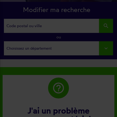
Modifier ma recherche
search
ou
Choisissez un département
help_outline
J'ai un problème