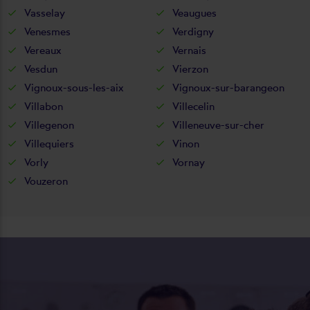
Vasselay
Veaugues
Venesmes
Verdigny
Vereaux
Vernais
Vesdun
Vierzon
Vignoux-sous-les-aix
Vignoux-sur-barangeon
Villabon
Villecelin
Villegenon
Villeneuve-sur-cher
Villequiers
Vinon
Vorly
Vornay
Vouzeron