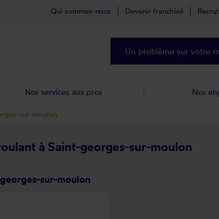
Qui sommes-nous
Devenir franchisé
Recru
Un problème sur votre ma
Nos services aux pros
Nos en
orges-sur-moulon
 roulant à Saint-georges-sur-moulon
t-georges-sur-moulon