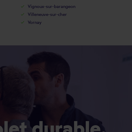
Vignoux-sur-barangeon
Villeneuve-sur-cher
Vornay
olet durable.