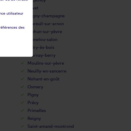
Levet
ce utilisateur
Lugny-champagne
Mareuil-sur-arnon
références des
Mehun-sur-yèvre
Menetou-salon
Méry-ès-bois
Mornay-berry
Moulins-sur-yèvre
Neuilly-en-sancerre
Nohant-en-goût
Osmery
Pigny
Précy
Primelles
Reigny
Saint-amand-montrond