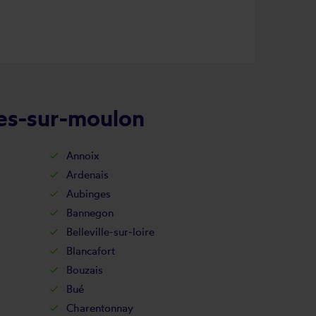
ges-sur-moulon
Annoix
Ardenais
Aubinges
Bannegon
Belleville-sur-loire
Blancafort
Bouzais
Bué
Charentonnay