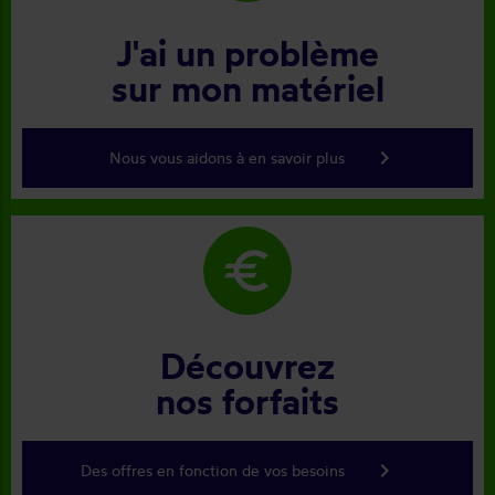
J'ai un problème
sur mon matériel
keyboard_arrow_right
Nous vous aidons à en savoir plus
euro
Découvrez
nos forfaits
keyboard_arrow_right
Des offres en fonction de vos besoins