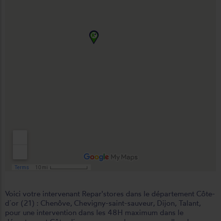
Voici votre intervenant Repar'stores dans le département Côte-
d´or (21) :
Chenôve
,
Chevigny-saint-sauveur
,
Dijon
,
Talant
,
pour une intervention dans les 48H maximum dans le