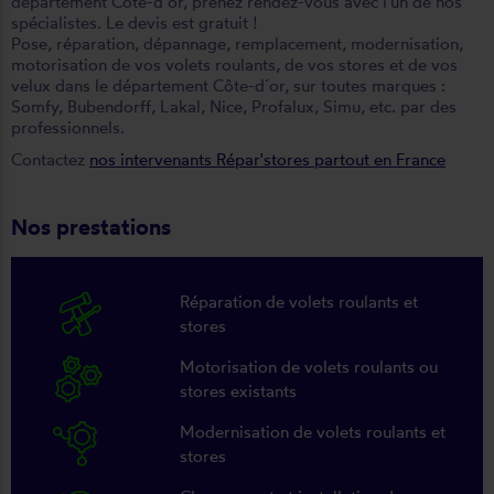
département Côte-d´or, prenez rendez-vous avec l'un de nos
spécialistes. Le devis est gratuit !
Pose, réparation, dépannage, remplacement, modernisation,
motorisation de vos volets roulants, de vos stores et de vos
velux dans le département Côte-d´or, sur toutes marques :
Somfy, Bubendorff, Lakal, Nice, Profalux, Simu, etc. par des
professionnels.
Contactez
nos intervenants Répar'stores partout en France
Nos prestations
Réparation de volets roulants et
stores
Motorisation de volets roulants ou
stores existants
Modernisation de volets roulants et
stores