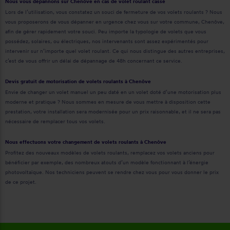
Nous vous dépannons sur Chenôve en cas de volet roulant cassé
Lors de l’utilisation, vous constatez un souci de fermeture de vos volets roulants ? Nous
vous proposerons de vous dépanner en urgence chez vous sur votre commune, Chenôve,
afin de gérer rapidement votre souci. Peu importe la typologie de volets que vous
possédez, solaires, ou électriques, nos intervenants sont assez expérimentés pour
intervenir sur n’importe quel volet roulant. Ce qui nous distingue des autres entreprises,
c’est de vous offrir un délai de dépannage de 48h concernant ce service.
Devis gratuit de motorisation de volets roulants à Chenôve
Envie de changer un volet manuel un peu daté en un volet doté d’une motorisation plus
moderne et pratique ? Nous sommes en mesure de vous mettre à disposition cette
prestation, votre installation sera modernisée pour un prix raisonnable, et il ne sera pas
nécessaire de remplacer tous vos volets.
Nous effectuons votre changement de volets roulants à Chenôve
Profitez des nouveaux modèles de volets roulants, remplacez vos volets anciens pour
bénéficier par exemple, des nombreux atouts d’un modèle fonctionnant à l’énergie
photovoltaïque. Nos techniciens peuvent se rendre chez vous pour vous donner le prix
de ce projet.