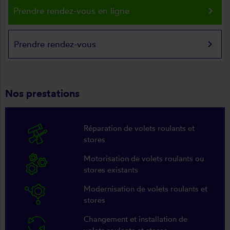
keyboard_arrow_right
Prendre rendez-vous en ligne
keyboard_arrow_right
Prendre rendez-vous
Nos prestations
Réparation de volets roulants et
stores
Motorisation de volets roulants ou
stores existants
Modernisation de volets roulants et
stores
Changement et installation de