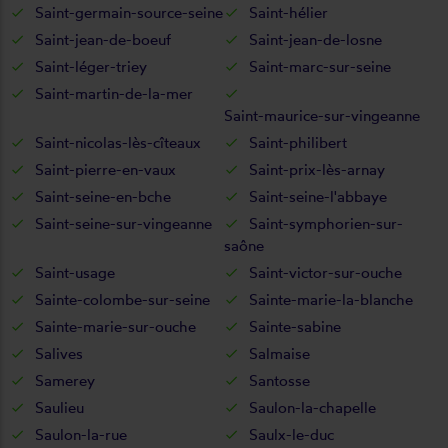
Saint-germain-source-seine
Saint-hélier
Saint-jean-de-boeuf
Saint-jean-de-losne
Saint-léger-triey
Saint-marc-sur-seine
Saint-martin-de-la-mer
Saint-maurice-sur-vingeanne
Saint-nicolas-lès-cîteaux
Saint-philibert
Saint-pierre-en-vaux
Saint-prix-lès-arnay
Saint-seine-en-bche
Saint-seine-l'abbaye
Saint-seine-sur-vingeanne
Saint-symphorien-sur-
saône
Saint-usage
Saint-victor-sur-ouche
Sainte-colombe-sur-seine
Sainte-marie-la-blanche
Sainte-marie-sur-ouche
Sainte-sabine
Salives
Salmaise
Samerey
Santosse
Saulieu
Saulon-la-chapelle
Saulon-la-rue
Saulx-le-duc