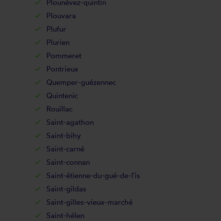
Plounévez-quintin
Plouvara
Plufur
Plurien
Pommeret
Pontrieux
Quemper-guézennec
Quintenic
Rouillac
Saint-agathon
Saint-bihy
Saint-carné
Saint-connan
Saint-étienne-du-gué-de-l'is
Saint-gildas
Saint-gilles-vieux-marché
Saint-hélen