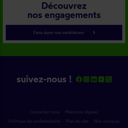
Découvrez
nos engagements
keyboard_arrow_right
Faire durer nos installations
suivez-nous !
Contactez-nous
Mentions légales
Politique de confidentialité
Plan du site
Nos marques