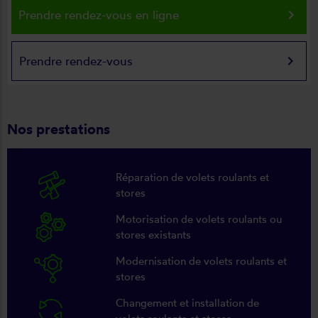
keyboard_arrow_right
Prendre rendez-vous en ligne
keyboard_arrow_right
Prendre rendez-vous
Nos prestations
Réparation de volets roulants et
stores
Motorisation de volets roulants ou
stores existants
Modernisation de volets roulants et
stores
Changement et installation de