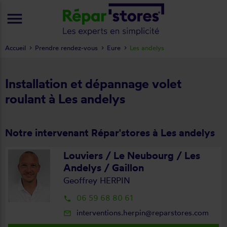
menu
Accueil
Prendre rendez-vous
Eure
Les andelys
Installation et dépannage volet
roulant à Les andelys
Notre intervenant Répar'stores à Les andelys
Louviers / Le Neubourg / Les
Andelys / Gaillon
Geoffrey HERPIN
06 59 68 80 61
local_phone
interventions.herpin@reparstores.com
mail_outline