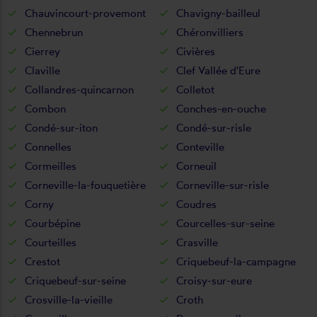
Chauvincourt-provemont
Chavigny-bailleul
Chennebrun
Chéronvilliers
Cierrey
Civières
Claville
Clef Vallée d'Eure
Collandres-quincarnon
Colletot
Combon
Conches-en-ouche
Condé-sur-iton
Condé-sur-risle
Connelles
Conteville
Cormeilles
Corneuil
Corneville-la-fouquetière
Corneville-sur-risle
Corny
Coudres
Courbépine
Courcelles-sur-seine
Courteilles
Crasville
Crestot
Criquebeuf-la-campagne
Criquebeuf-sur-seine
Croisy-sur-eure
Crosville-la-vieille
Croth