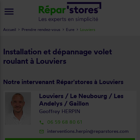
menu
Accueil
Prendre rendez-vous
Eure
Louviers
Installation et dépannage volet
roulant à Louviers
Notre intervenant Répar'stores à Louviers
Louviers / Le Neubourg / Les
Andelys / Gaillon
Geoffrey HERPIN
06 59 68 80 61
local_phone
interventions.herpin@reparstores.com
mail_outline