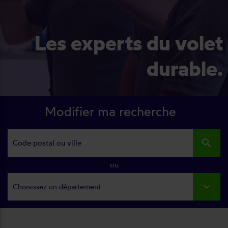
Les experts du volet
durable.
Modifier ma recherche
search
ou
Choisissez un département