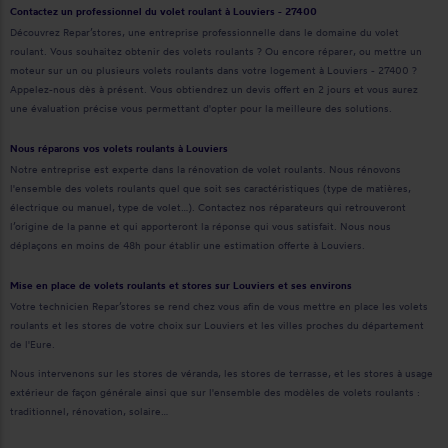
Contactez un professionnel du volet roulant à Louviers - 27400
Découvrez Repar’stores, une entreprise professionnelle dans le domaine du volet
roulant. Vous souhaitez obtenir des volets roulants ? Ou encore réparer, ou mettre un
moteur sur un ou plusieurs volets roulants dans votre logement à Louviers - 27400 ?
Appelez-nous dès à présent. Vous obtiendrez un devis offert en 2 jours et vous aurez
une évaluation précise vous permettant d'opter pour la meilleure des solutions.
Nous réparons vos volets roulants à Louviers
Notre entreprise est experte dans la rénovation de volet roulants. Nous rénovons
l'ensemble des volets roulants quel que soit ses caractéristiques (type de matières,
électrique ou manuel, type de volet…). Contactez nos réparateurs qui retrouveront
l’origine de la panne et qui apporteront la réponse qui vous satisfait. Nous nous
déplaçons en moins de 48h pour établir une estimation offerte à Louviers.
Mise en place de volets roulants et stores sur Louviers et ses environs
Votre technicien Repar’stores se rend chez vous afin de vous mettre en place les volets
roulants et les stores de votre choix sur Louviers et les villes proches du département
de l'Eure.
Nous intervenons sur les stores de véranda, les stores de terrasse, et les stores à usage
extérieur de façon générale ainsi que sur l'ensemble des modèles de volets roulants :
traditionnel, rénovation, solaire…