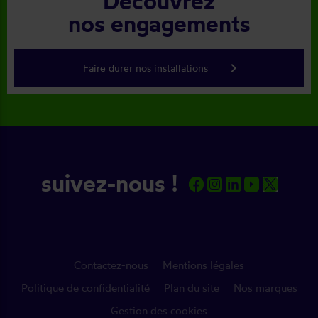
Découvrez
nos engagements
keyboard_arrow_right
Faire durer nos installations
suivez-nous !
Contactez-nous
Mentions légales
Politique de confidentialité
Plan du site
Nos marques
Gestion des cookies