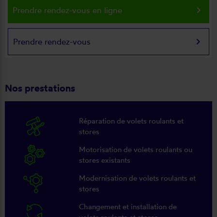
keyboard_arrow_right
Prendre rendez-vous en ligne
keyboard_arrow_right
Prendre rendez-vous
Nos prestations
Réparation de volets roulants et
stores
Motorisation de volets roulants ou
stores existants
Modernisation de volets roulants et
stores
Changement et installation de