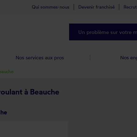
Qui sommes-nous
Devenir franchisé
Recru
Un problème sur votre ma
Nos services aux pros
Nos en
eauche
 roulant à Beauche
che