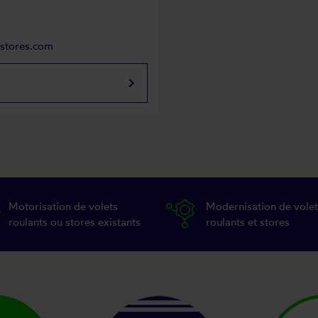
rstores.com
keyboard_arrow_right
Motorisation de volets
Modernisation de volet
roulants ou stores existants
roulants et stores