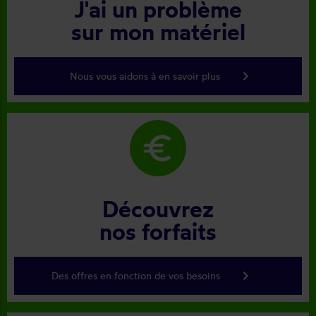
J'ai un problème
sur mon matériel
keyboard_arrow_right
Nous vous aidons à en savoir plus
euro
Découvrez
nos forfaits
keyboard_arrow_right
Des offres en fonction de vos besoins