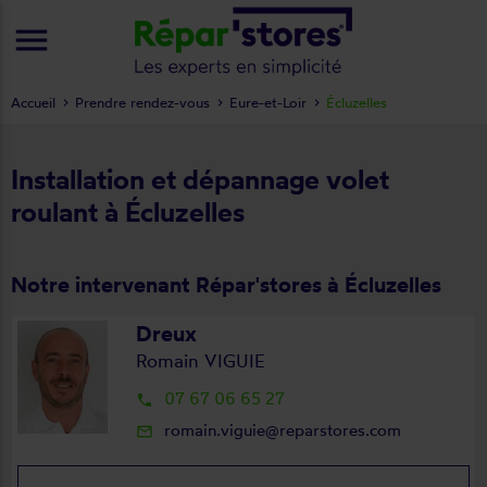
menu
Accueil
Prendre rendez-vous
Eure-et-Loir
Écluzelles
Installation et dépannage volet
roulant à Écluzelles
Notre intervenant Répar'stores à Écluzelles
Dreux
Romain VIGUIE
07 67 06 65 27
local_phone
romain.viguie@reparstores.com
mail_outline