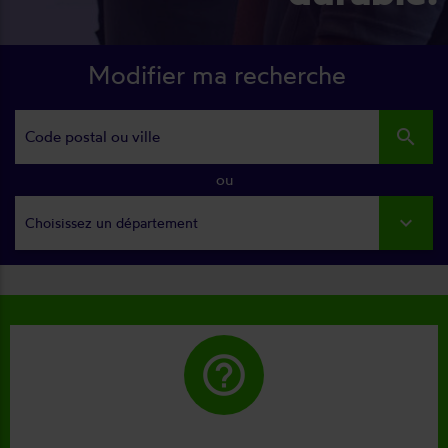
Modifier ma recherche
search
ou
Choisissez un département
help_outline