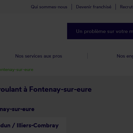
Qui sommes-nous
Devenir franchisé
Recru
Un problème sur votre ma
Nos services aux pros
Nos en
ontenay-sur-eure
 roulant à Fontenay-sur-eure
enay-sur-eure
dun / Illiers-Combray