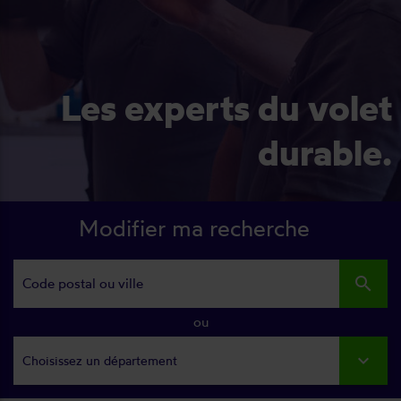
Les experts du volet
durable.
Modifier ma recherche
search
ou
Choisissez un département