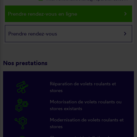
keyboard_arrow_right
Prendre rendez-vous en ligne
keyboard_arrow_right
Prendre rendez-vous
Nos prestations
Réparation de volets roulants et
stores
Motorisation de volets roulants ou
stores existants
Modernisation de volets roulants et
stores