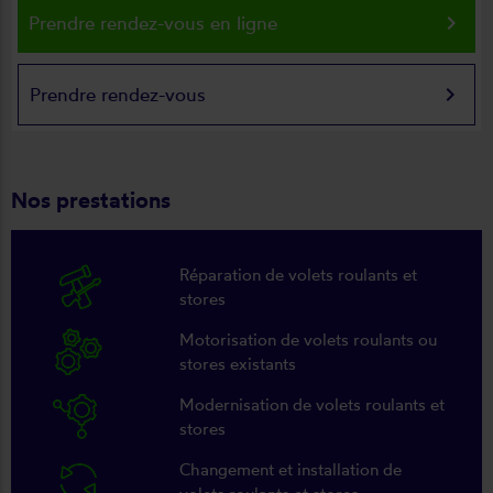
keyboard_arrow_right
Prendre rendez-vous en ligne
keyboard_arrow_right
Prendre rendez-vous
Nos prestations
Réparation de volets roulants et
stores
Motorisation de volets roulants ou
stores existants
Modernisation de volets roulants et
stores
Changement et installation de