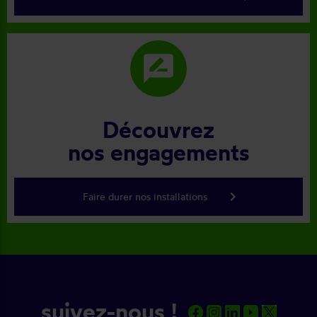
rate_review
Découvrez
nos engagements
keyboard_arrow_right
Faire durer nos installations
suivez-nous !