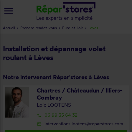
menu
Accueil
Prendre rendez-vous
Eure-et-Loir
Lèves
Installation et dépannage volet
roulant à Lèves
Notre intervenant Répar'stores à Lèves
Chartres / Châteaudun / Illiers-
Combray
Loic LOOTENS
06 99 35 64 32
local_phone
interventions.lootens@reparstores.com
mail_outline