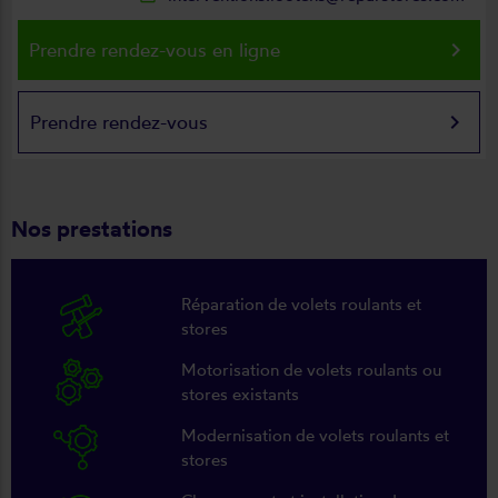
keyboard_arrow_right
Prendre rendez-vous en ligne
keyboard_arrow_right
Prendre rendez-vous
Nos prestations
Réparation de volets roulants et
stores
Motorisation de volets roulants ou
stores existants
Modernisation de volets roulants et
stores