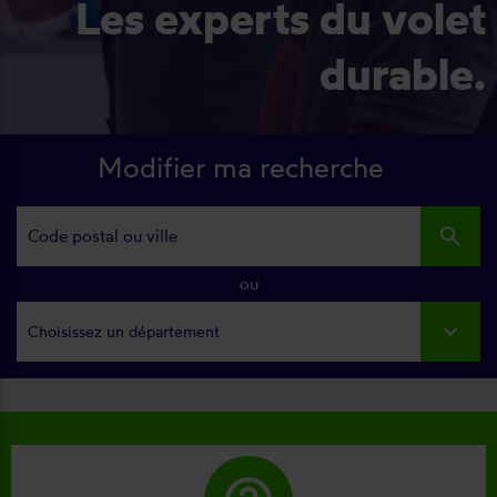
Les experts du volet
durable.
Modifier ma recherche
search
ou
Choisissez un département