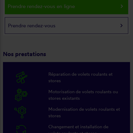
keyboard_arrow_right
Prendre rendez-vous en ligne
keyboard_arrow_right
Prendre rendez-vous
Nos prestations
Réparation de volets roulants et
stores
Motorisation de volets roulants ou
stores existants
Modernisation de volets roulants et
stores
Changement et installation de