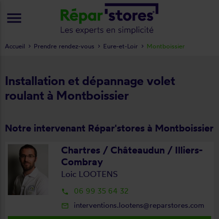
menu
Accueil
Prendre rendez-vous
Eure-et-Loir
Montboissier
Installation et dépannage volet
roulant à Montboissier
Notre intervenant Répar'stores à Montboissier
Chartres / Châteaudun / Illiers-
Combray
Loic LOOTENS
06 99 35 64 32
local_phone
interventions.lootens@reparstores.com
mail_outline