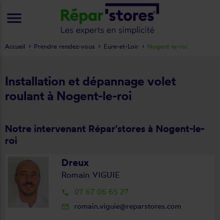
menu
Accueil
Prendre rendez-vous
Eure-et-Loir
Nogent-le-roi
Installation et dépannage volet
roulant à Nogent-le-roi
Notre intervenant Répar'stores à Nogent-le-
roi
Dreux
Romain VIGUIE
07 67 06 65 27
local_phone
romain.viguie@reparstores.com
mail_outline