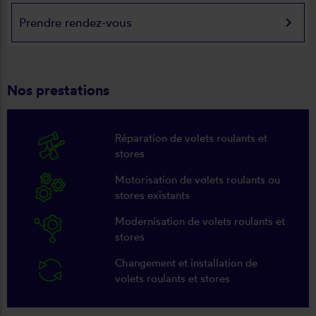
keyboard_arrow_right
Prendre rendez-vous
Nos prestations
Réparation de volets roulants et
stores
Motorisation de volets roulants ou
stores existants
Modernisation de volets roulants et
stores
Changement et installation de
volets roulants et stores