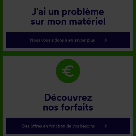
J'ai un problème
sur mon matériel
keyboard_arrow_right
Nous vous aidons à en savoir plus
euro
Découvrez
nos forfaits
keyboard_arrow_right
Des offres en fonction de vos besoins