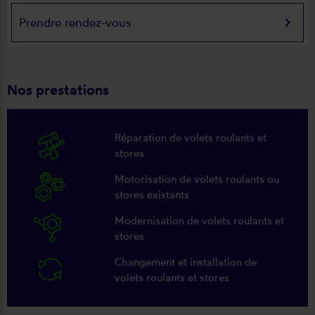
keyboard_arrow_right
Prendre rendez-vous
Nos prestations
Réparation de volets roulants et
stores
Motorisation de volets roulants ou
stores existants
Modernisation de volets roulants et
stores
Changement et installation de
volets roulants et stores