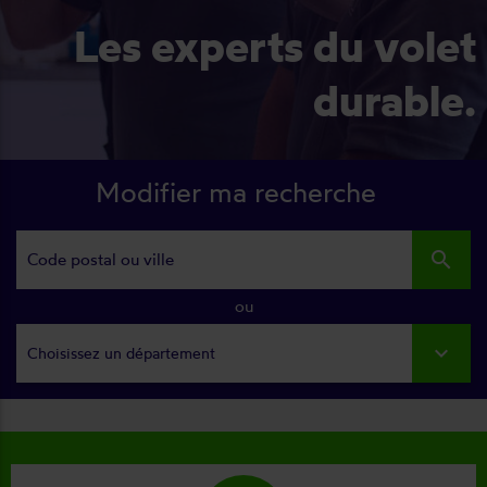
Les experts du volet
durable.
Modifier ma recherche
search
ou
Choisissez un département