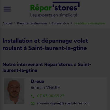
menu
Accueil
Prendre rendez-vous
Eure-et-Loir
Saint-laurent-la-gtine
Installation et dépannage volet
roulant à Saint-laurent-la-gtine
Notre intervenant Répar'stores à Saint-
laurent-la-gtine
Dreux
Romain VIGUIE
07 67 06 65 27
local_phone
romain.viguie@reparstores.com
mail_outline