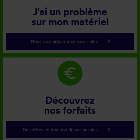
J'ai un problème
sur mon matériel
keyboard_arrow_right
Nous vous aidons à en savoir plus
euro
Découvrez
nos forfaits
keyboard_arrow_right
Des offres en fonction de vos besoins