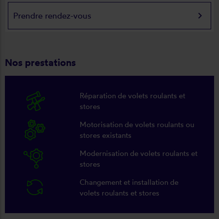
keyboard_arrow_right
Prendre rendez-vous
Nos prestations
Réparation de volets roulants et
stores
Motorisation de volets roulants ou
stores existants
Modernisation de volets roulants et
stores
Changement et installation de
volets roulants et stores