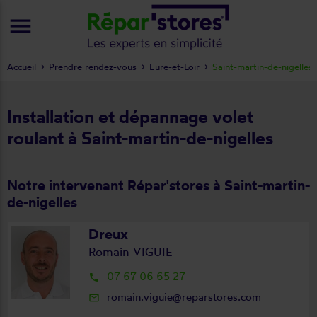
menu
Accueil
Prendre rendez-vous
Eure-et-Loir
Saint-martin-de-nigelles
Installation et dépannage volet
roulant à Saint-martin-de-nigelles
Notre intervenant Répar'stores à Saint-martin-
de-nigelles
Dreux
Romain VIGUIE
07 67 06 65 27
local_phone
romain.viguie@reparstores.com
mail_outline