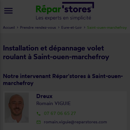
menu
Accueil
Prendre rendez-vous
Eure-et-Loir
Saint-ouen-marchefroy
Installation et dépannage volet
roulant à Saint-ouen-marchefroy
Notre intervenant Répar'stores à Saint-ouen-
marchefroy
Dreux
Romain VIGUIE
07 67 06 65 27
local_phone
romain.viguie@reparstores.com
mail_outline