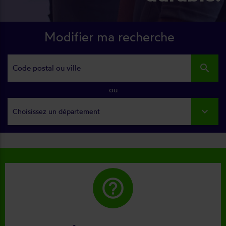
Modifier ma recherche
search
ou
Choisissez un département
help_outline