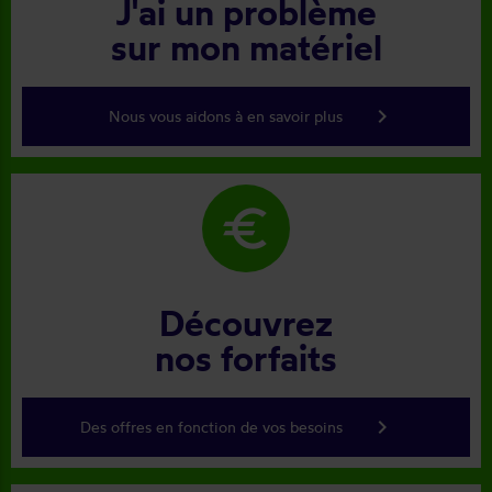
J'ai un problème
sur mon matériel
keyboard_arrow_right
Nous vous aidons à en savoir plus
euro
Découvrez
nos forfaits
keyboard_arrow_right
Des offres en fonction de vos besoins