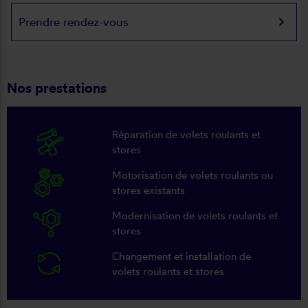
keyboard_arrow_right
Prendre rendez-vous
Nos prestations
Réparation de volets roulants et
stores
Motorisation de volets roulants ou
stores existants
Modernisation de volets roulants et
stores
Changement et installation de
volets roulants et stores