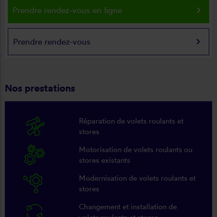
keyboard_arrow_right
Prendre rendez-vous en ligne
keyboard_arrow_right
Prendre rendez-vous
Nos prestations
Réparation de volets roulants et
stores
Motorisation de volets roulants ou
stores existants
Modernisation de volets roulants et
stores
Changement et installation de