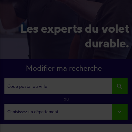
Les experts du volet
durable.
Modifier ma recherche
search
ou
Choisissez un département