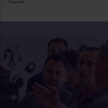
Ymonville