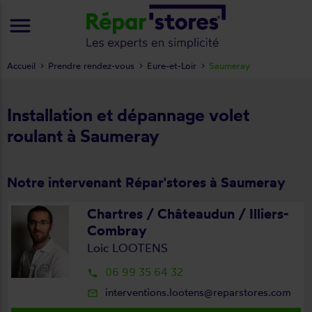
menu
Accueil
Prendre rendez-vous
Eure-et-Loir
Saumeray
Installation et dépannage volet
roulant à Saumeray
Notre intervenant Répar'stores à Saumeray
Chartres / Châteaudun / Illiers-
Combray
Loic LOOTENS
06 99 35 64 32
local_phone
interventions.lootens@reparstores.com
mail_outline