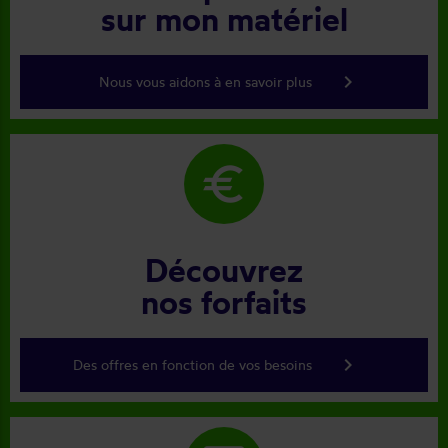
sur mon matériel
keyboard_arrow_right
Nous vous aidons à en savoir plus
euro
Découvrez
nos forfaits
keyboard_arrow_right
Des offres en fonction de vos besoins