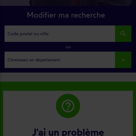
Modifier ma recherche
search
ou
Choisissez un département
help_outline
J'ai un problème