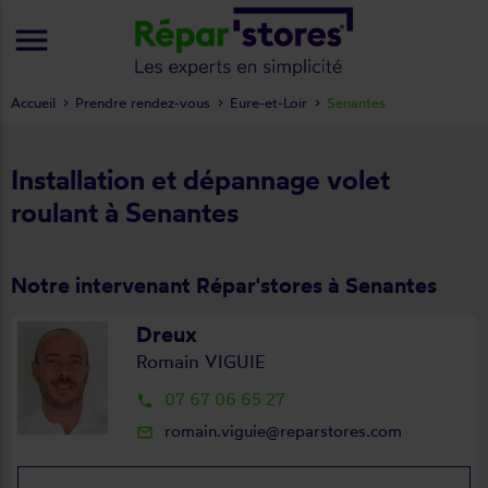
menu
Accueil
Prendre rendez-vous
Eure-et-Loir
Senantes
Installation et dépannage volet
roulant à Senantes
Notre intervenant Répar'stores à Senantes
Dreux
Romain VIGUIE
07 67 06 65 27
local_phone
romain.viguie@reparstores.com
mail_outline