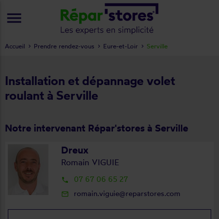
menu
Accueil
Prendre rendez-vous
Eure-et-Loir
Serville
Installation et dépannage volet
roulant à Serville
Notre intervenant Répar'stores à Serville
Dreux
Romain VIGUIE
07 67 06 65 27
local_phone
romain.viguie@reparstores.com
mail_outline