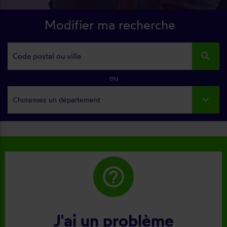
Modifier ma recherche
search
ou
Choisissez un département
help_outline
J'ai un problème