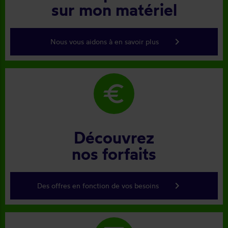
sur mon matériel
keyboard_arrow_right
Nous vous aidons à en savoir plus
euro
Découvrez
nos forfaits
keyboard_arrow_right
Des offres en fonction de vos besoins