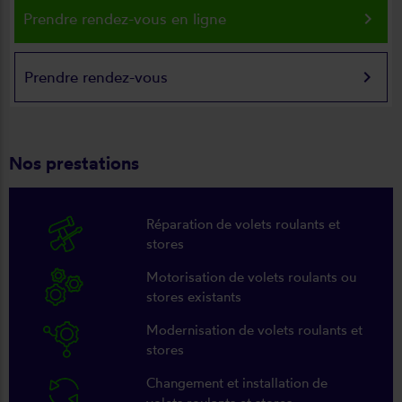
keyboard_arrow_right
Prendre rendez-vous en ligne
keyboard_arrow_right
Prendre rendez-vous
Nos prestations
Réparation de volets roulants et
stores
Motorisation de volets roulants ou
stores existants
Modernisation de volets roulants et
stores
Changement et installation de