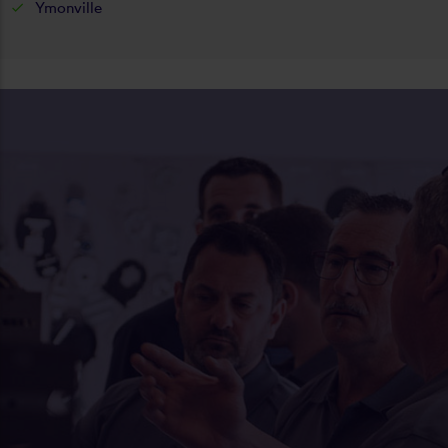
Ymonville