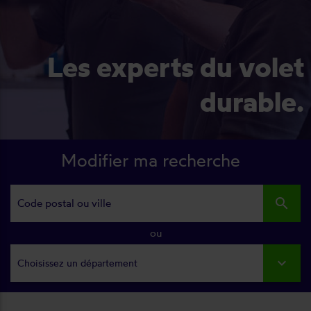
Les experts du volet
durable.
Modifier ma recherche
search
ou
Choisissez un département