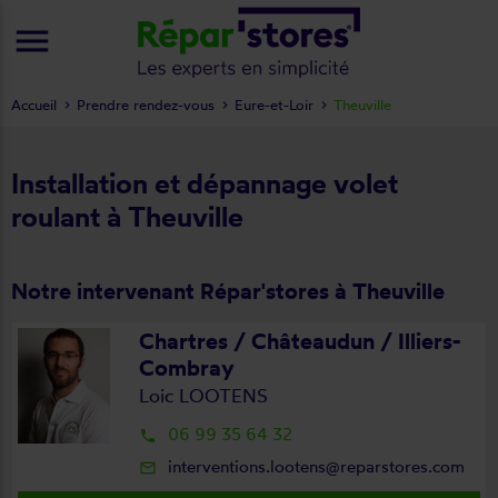
menu
Accueil
Prendre rendez-vous
Eure-et-Loir
Theuville
Installation et dépannage volet
roulant à Theuville
Notre intervenant Répar'stores à Theuville
Chartres / Châteaudun / Illiers-
Combray
Loic LOOTENS
06 99 35 64 32
local_phone
interventions.lootens@reparstores.com
mail_outline