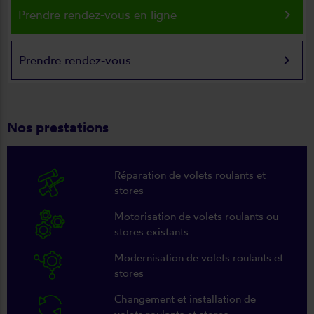
keyboard_arrow_right
Prendre rendez-vous en ligne
keyboard_arrow_right
Prendre rendez-vous
Nos prestations
Réparation de volets roulants et
stores
Motorisation de volets roulants ou
stores existants
Modernisation de volets roulants et
stores
Changement et installation de