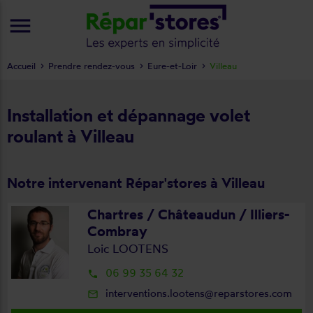
menu
Accueil
Prendre rendez-vous
Eure-et-Loir
Villeau
Installation et dépannage volet
roulant à Villeau
Notre intervenant Répar'stores à Villeau
Chartres / Châteaudun / Illiers-
Combray
Loic LOOTENS
06 99 35 64 32
local_phone
interventions.lootens@reparstores.com
mail_outline