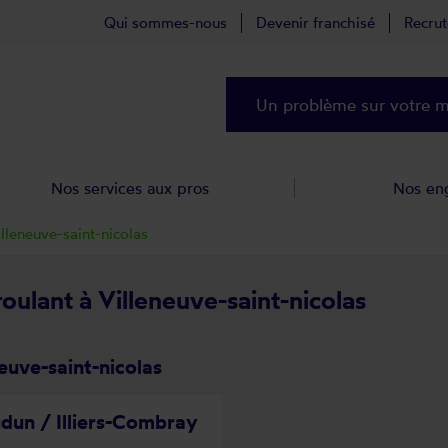
Qui sommes-nous
Devenir franchisé
Recru
Un problème sur votre ma
Nos services aux pros
Nos en
illeneuve-saint-nicolas
roulant à Villeneuve-saint-nicolas
euve-saint-nicolas
dun / Illiers-Combray