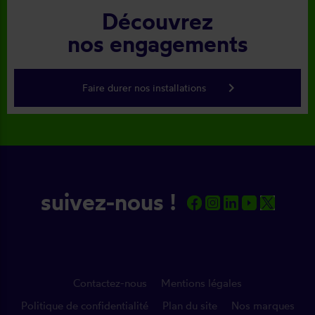
Découvrez
nos engagements
keyboard_arrow_right
Faire durer nos installations
suivez-nous !
Contactez-nous
Mentions légales
Politique de confidentialité
Plan du site
Nos marques