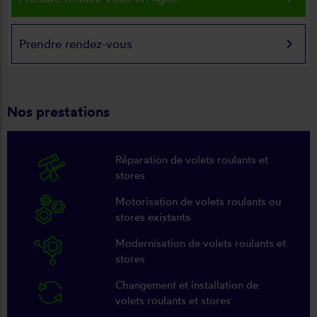
keyboard_arrow_right
Prendre rendez-vous
Nos prestations
Réparation de volets roulants et
stores
Motorisation de volets roulants ou
stores existants
Modernisation de volets roulants et
stores
Changement et installation de
volets roulants et stores