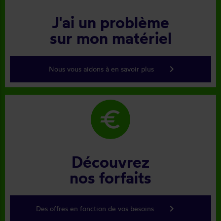
J'ai un problème
sur mon matériel
keyboard_arrow_right
Nous vous aidons à en savoir plus
euro
Découvrez
nos forfaits
keyboard_arrow_right
Des offres en fonction de vos besoins