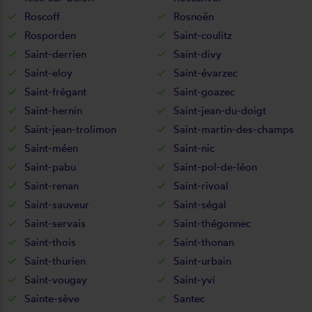
Roscoff
Rosnoën
Rosporden
Saint-coulitz
Saint-derrien
Saint-divy
Saint-eloy
Saint-évarzec
Saint-frégant
Saint-goazec
Saint-hernin
Saint-jean-du-doigt
Saint-jean-trolimon
Saint-martin-des-champs
Saint-méen
Saint-nic
Saint-pabu
Saint-pol-de-léon
Saint-renan
Saint-rivoal
Saint-sauveur
Saint-ségal
Saint-servais
Saint-thégonnec
Saint-thois
Saint-thonan
Saint-thurien
Saint-urbain
Saint-vougay
Saint-yvi
Sainte-sève
Santec