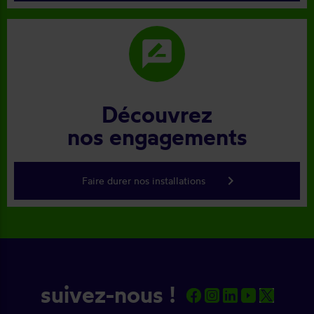
rate_review
Découvrez
nos engagements
keyboard_arrow_right
Faire durer nos installations
suivez-nous !