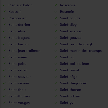
Riec-sur-bélon
Roscanvel
Roscoff
Rosnoën
Rosporden
Saint-coulitz
Saint-derrien
Saint-divy
Saint-eloy
Saint-évarzec
Saint-frégant
Saint-goazec
Saint-hernin
Saint-jean-du-doigt
Saint-jean-trolimon
Saint-martin-des-champs
Saint-méen
Saint-nic
Saint-pabu
Saint-pol-de-léon
Saint-renan
Saint-rivoal
Saint-sauveur
Saint-ségal
Saint-servais
Saint-thégonnec
Saint-thois
Saint-thonan
Saint-thurien
Saint-urbain
Saint-vougay
Saint-yvi