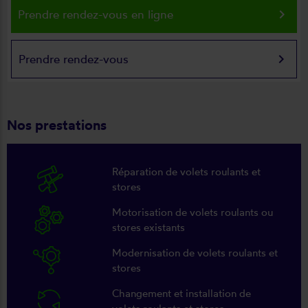
keyboard_arrow_right
Prendre rendez-vous en ligne
keyboard_arrow_right
Prendre rendez-vous
Nos prestations
Réparation de volets roulants et
stores
Motorisation de volets roulants ou
stores existants
Modernisation de volets roulants et
stores
Changement et installation de