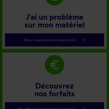
J'ai un problème
sur mon matériel
keyboard_arrow_right
Nous vous aidons à en savoir plus
euro
Découvrez
nos forfaits
keyboard_arrow_right
Des offres en fonction de vos besoins