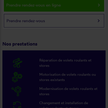
keyboard_arrow_right
Prendre rendez-vous en ligne
keyboard_arrow_right
Prendre rendez-vous
Nos prestations
Réparation de volets roulants et
stores
Motorisation de volets roulants ou
stores existants
Modernisation de volets roulants et
stores
Changement et installation de