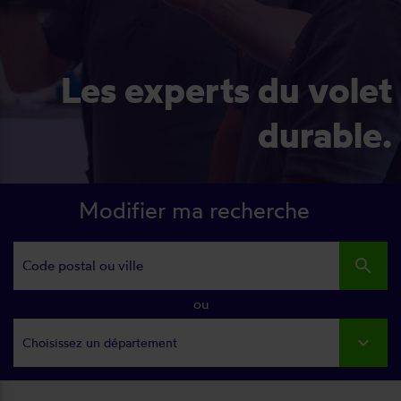
Les experts du volet
durable.
Modifier ma recherche
search
ou
Choisissez un département