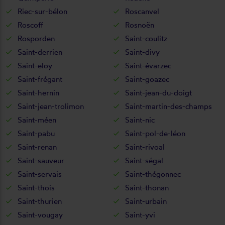
Riec-sur-bélon
Roscanvel
Roscoff
Rosnoën
Rosporden
Saint-coulitz
Saint-derrien
Saint-divy
Saint-eloy
Saint-évarzec
Saint-frégant
Saint-goazec
Saint-hernin
Saint-jean-du-doigt
Saint-jean-trolimon
Saint-martin-des-champs
Saint-méen
Saint-nic
Saint-pabu
Saint-pol-de-léon
Saint-renan
Saint-rivoal
Saint-sauveur
Saint-ségal
Saint-servais
Saint-thégonnec
Saint-thois
Saint-thonan
Saint-thurien
Saint-urbain
Saint-vougay
Saint-yvi