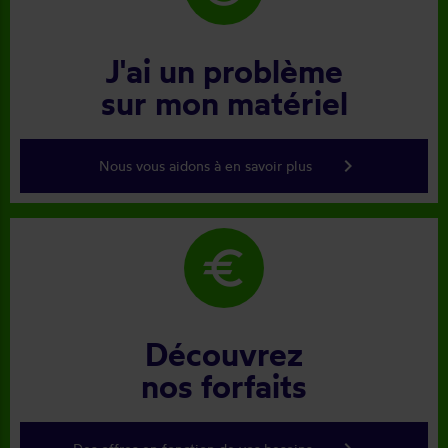
J'ai un problème
sur mon matériel
keyboard_arrow_right
Nous vous aidons à en savoir plus
euro
Découvrez
nos forfaits