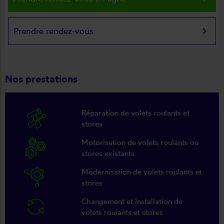
keyboard_arrow_right
Prendre rendez-vous
Nos prestations
Réparation de volets roulants et
stores
Motorisation de volets roulants ou
stores existants
Modernisation de volets roulants et
stores
Changement et installation de
volets roulants et stores