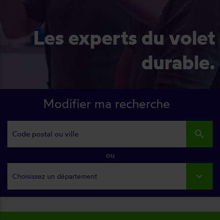
Les experts du volet
durable.
Modifier ma recherche
search
ou
Choisissez un département