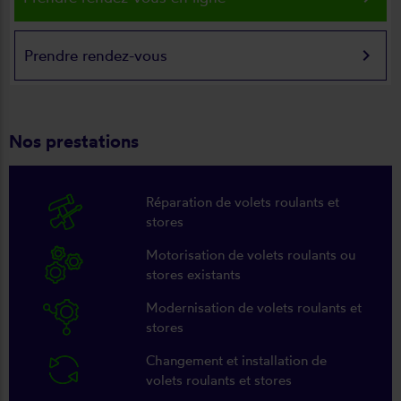
keyboard_arrow_right
Prendre rendez-vous
Nos prestations
Réparation de volets roulants et
stores
Motorisation de volets roulants ou
stores existants
Modernisation de volets roulants et
stores
Changement et installation de
volets roulants et stores