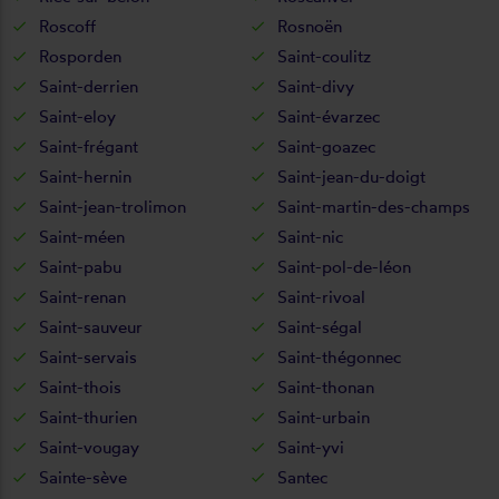
Roscoff
Rosnoën
Rosporden
Saint-coulitz
Saint-derrien
Saint-divy
Saint-eloy
Saint-évarzec
Saint-frégant
Saint-goazec
Saint-hernin
Saint-jean-du-doigt
Saint-jean-trolimon
Saint-martin-des-champs
Saint-méen
Saint-nic
Saint-pabu
Saint-pol-de-léon
Saint-renan
Saint-rivoal
Saint-sauveur
Saint-ségal
Saint-servais
Saint-thégonnec
Saint-thois
Saint-thonan
Saint-thurien
Saint-urbain
Saint-vougay
Saint-yvi
Sainte-sève
Santec