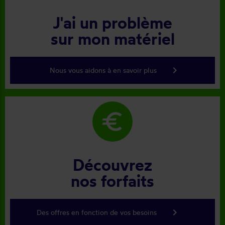
J'ai un problème
sur mon matériel
keyboard_arrow_right
Nous vous aidons à en savoir plus
euro
Découvrez
nos forfaits
keyboard_arrow_right
Des offres en fonction de vos besoins