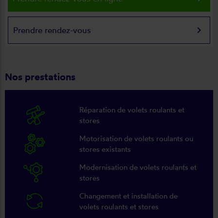
keyboard_arrow_right
Prendre rendez-vous
Nos prestations
Réparation de volets roulants et
stores
Motorisation de volets roulants ou
stores existants
Modernisation de volets roulants et
stores
Changement et installation de
volets roulants et stores