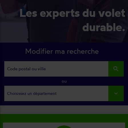
Les experts du volet
durable.
Modifier ma recherche
search
ou
Choisissez un département