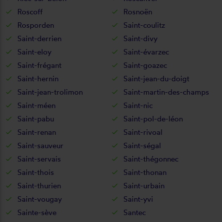
Roscoff
Rosnoën
Rosporden
Saint-coulitz
Saint-derrien
Saint-divy
Saint-eloy
Saint-évarzec
Saint-frégant
Saint-goazec
Saint-hernin
Saint-jean-du-doigt
Saint-jean-trolimon
Saint-martin-des-champs
Saint-méen
Saint-nic
Saint-pabu
Saint-pol-de-léon
Saint-renan
Saint-rivoal
Saint-sauveur
Saint-ségal
Saint-servais
Saint-thégonnec
Saint-thois
Saint-thonan
Saint-thurien
Saint-urbain
Saint-vougay
Saint-yvi
Sainte-sève
Santec