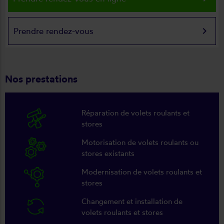
keyboard_arrow_right
Prendre rendez-vous
Nos prestations
Réparation de volets roulants et
stores
Motorisation de volets roulants ou
stores existants
Modernisation de volets roulants et
stores
Changement et installation de
volets roulants et stores