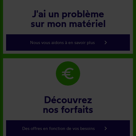
J'ai un problème
sur mon matériel
keyboard_arrow_right
Nous vous aidons à en savoir plus
euro
Découvrez
nos forfaits
keyboard_arrow_right
Des offres en fonction de vos besoins