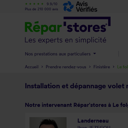
9.9/10
star_rate
star_rate
star_rate
star_rate
star_rate
Plus de 210 000 avis
Nos prestations aux particuliers
Accueil
Prendre rendez-vous
Finistère
Le fo
Installation et dépannage volet 
Notre intervenant Répar'stores à Le fo
Landerneau
Iban JEZEGOU