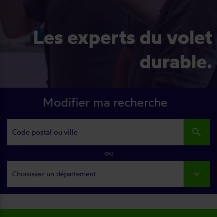
Les experts du volet
durable.
Modifier ma recherche
search
ou
Choisissez un département