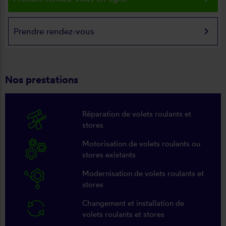
keyboard_arrow_right
Prendre rendez-vous
Nos prestations
Réparation de volets roulants et
stores
Motorisation de volets roulants ou
stores existants
Modernisation de volets roulants et
stores
Changement et installation de
volets roulants et stores