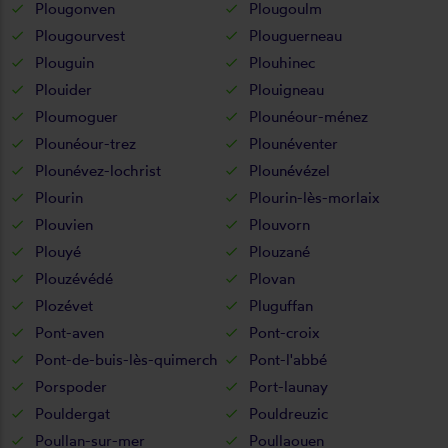
Plougonven
Plougoulm
Plougourvest
Plouguerneau
Plouguin
Plouhinec
Plouider
Plouigneau
Ploumoguer
Plounéour-ménez
Plounéour-trez
Plounéventer
Plounévez-lochrist
Plounévézel
Plourin
Plourin-lès-morlaix
Plouvien
Plouvorn
Plouyé
Plouzané
Plouzévédé
Plovan
Plozévet
Pluguffan
Pont-aven
Pont-croix
Pont-de-buis-lès-quimerch
Pont-l'abbé
Porspoder
Port-launay
Pouldergat
Pouldreuzic
Poullan-sur-mer
Poullaouen