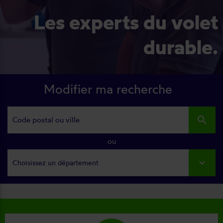
Les experts du volet
durable.
Modifier ma recherche
search
ou
Choisissez un département