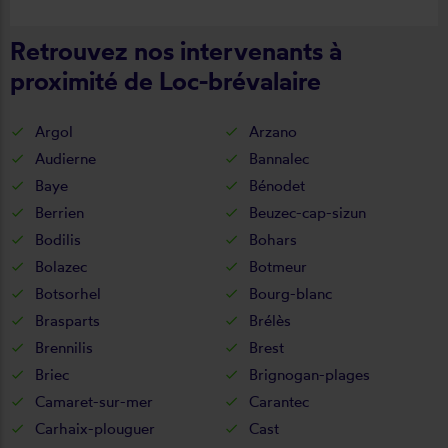
Retrouvez nos intervenants à
proximité de Loc-brévalaire
Argol
Arzano
Audierne
Bannalec
Baye
Bénodet
Berrien
Beuzec-cap-sizun
Bodilis
Bohars
Bolazec
Botmeur
Botsorhel
Bourg-blanc
Brasparts
Brélès
Brennilis
Brest
Briec
Brignogan-plages
Camaret-sur-mer
Carantec
Carhaix-plouguer
Cast