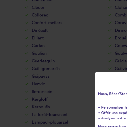
Cléder
Cloha
Collorec
Combr
Confort-meilars
Coray
Dinéault
Dirino
Elliant
Ergué
Garlan
Goues
Goulien
Goulv
Guerlesquin
Guicla
Guilligomarc'h
Guilvi
Guipavas
Guipr
Henvic
Hôpit
Ile-de-sein
Ile-mo
Nous, Répar'Store
Kergloff
Kerlaz
:
Kernouës
Kersa
• Personnaliser l
• Offrir une exp
La forêt-fouesnant
La ma
• Analyser notre 
Lampaul-plouarzel
Lampa
Nous respectons v