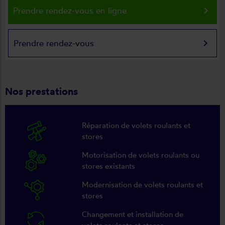
keyboard_arrow_right
Prendre rendez-vous en ligne
keyboard_arrow_right
Prendre rendez-vous
Nos prestations
Réparation de volets roulants et
stores
Motorisation de volets roulants ou
stores existants
Modernisation de volets roulants et
stores
Changement et installation de