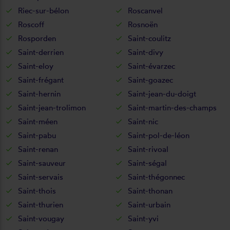
Riec-sur-bélon
Roscanvel
Roscoff
Rosnoën
Rosporden
Saint-coulitz
Saint-derrien
Saint-divy
Saint-eloy
Saint-évarzec
Saint-frégant
Saint-goazec
Saint-hernin
Saint-jean-du-doigt
Saint-jean-trolimon
Saint-martin-des-champs
Saint-méen
Saint-nic
Saint-pabu
Saint-pol-de-léon
Saint-renan
Saint-rivoal
Saint-sauveur
Saint-ségal
Saint-servais
Saint-thégonnec
Saint-thois
Saint-thonan
Saint-thurien
Saint-urbain
Saint-vougay
Saint-yvi