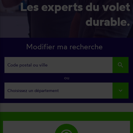
Les experts du volet
durable.
Modifier ma recherche
search
ou
Choisissez un département