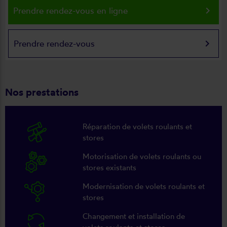
keyboard_arrow_right
Prendre rendez-vous en ligne
keyboard_arrow_right
Prendre rendez-vous
Nos prestations
Réparation de volets roulants et
stores
Motorisation de volets roulants ou
stores existants
Modernisation de volets roulants et
stores
Changement et installation de