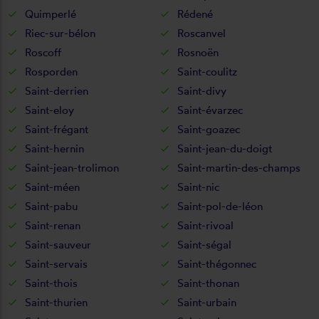
Quimperlé
Rédené
Riec-sur-bélon
Roscanvel
Roscoff
Rosnoën
Rosporden
Saint-coulitz
Saint-derrien
Saint-divy
Saint-eloy
Saint-évarzec
Saint-frégant
Saint-goazec
Saint-hernin
Saint-jean-du-doigt
Saint-jean-trolimon
Saint-martin-des-champs
Saint-méen
Saint-nic
Saint-pabu
Saint-pol-de-léon
Saint-renan
Saint-rivoal
Saint-sauveur
Saint-ségal
Saint-servais
Saint-thégonnec
Saint-thois
Saint-thonan
Saint-thurien
Saint-urbain