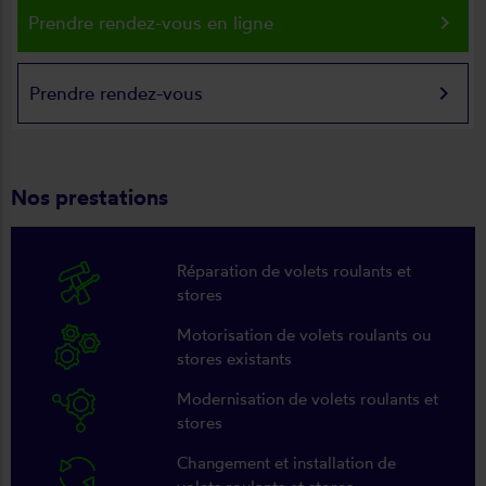
keyboard_arrow_right
Prendre rendez-vous en ligne
keyboard_arrow_right
Prendre rendez-vous
Nos prestations
Réparation de volets roulants et
stores
Motorisation de volets roulants ou
stores existants
Modernisation de volets roulants et
stores
Changement et installation de