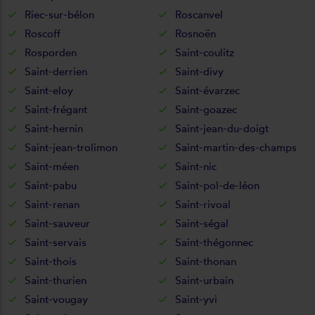
Riec-sur-bélon
Roscanvel
Roscoff
Rosnoën
Rosporden
Saint-coulitz
Saint-derrien
Saint-divy
Saint-eloy
Saint-évarzec
Saint-frégant
Saint-goazec
Saint-hernin
Saint-jean-du-doigt
Saint-jean-trolimon
Saint-martin-des-champs
Saint-méen
Saint-nic
Saint-pabu
Saint-pol-de-léon
Saint-renan
Saint-rivoal
Saint-sauveur
Saint-ségal
Saint-servais
Saint-thégonnec
Saint-thois
Saint-thonan
Saint-thurien
Saint-urbain
Saint-vougay
Saint-yvi