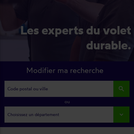
Les experts du volet
durable.
Modifier ma recherche
search
ou
Choisissez un département