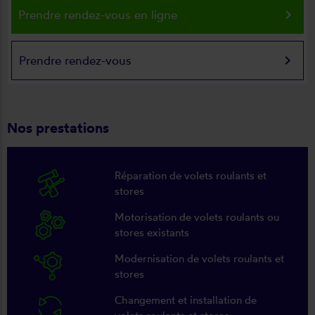
keyboard_arrow_right
Prendre rendez-vous en ligne
keyboard_arrow_right
Prendre rendez-vous
Nos prestations
Réparation de volets roulants et
stores
Motorisation de volets roulants ou
stores existants
Modernisation de volets roulants et
stores
Changement et installation de