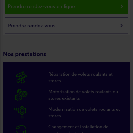
keyboard_arrow_right
Prendre rendez-vous en ligne
keyboard_arrow_right
Prendre rendez-vous
Nos prestations
Réparation de volets roulants et
stores
Motorisation de volets roulants ou
stores existants
Modernisation de volets roulants et
stores
Changement et installation de