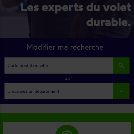
Les experts du volet
durable.
Modifier ma recherche
search
ou
Choisissez un département