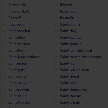
Quimperlé
Rédené
Riec-sur-bélon
Roscanvel
Roscoff
Rosnoën
Rosporden
Saint-coulitz
Saint-derrien
Saint-divy
Saint-eloy
Saint-évarzec
Saint-frégant
Saint-goazec
Saint-hernin
Saint-jean-du-doigt
Saint-jean-trolimon
Saint-martin-des-champs
Saint-méen
Saint-nic
Saint-pabu
Saint-pol-de-léon
Saint-renan
Saint-rivoal
Saint-sauveur
Saint-ségal
Saint-servais
Saint-thégonnec
Saint-thois
Saint-thonan
Saint-thurien
Saint-urbain