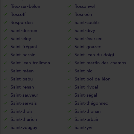
Riec-sur-bélon
Roscanvel
Roscoff
Rosnoën
Rosporden
Saint-coulitz
Saint-derrien
Saint-divy
Saint-eloy
Saint-évarzec
Saint-frégant
Saint-goazec
Saint-hernin
Saint-jean-du-doigt
Saint-jean-trolimon
Saint-martin-des-champs
Saint-méen
Saint-nic
Saint-pabu
Saint-pol-de-léon
Saint-renan
Saint-rivoal
Saint-sauveur
Saint-ségal
Saint-servais
Saint-thégonnec
Saint-thois
Saint-thonan
Saint-thurien
Saint-urbain
Saint-vougay
Saint-yvi