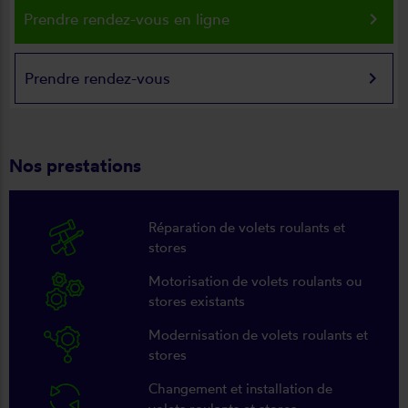
keyboard_arrow_right
Prendre rendez-vous en ligne
keyboard_arrow_right
Prendre rendez-vous
Nos prestations
Réparation de volets roulants et
stores
Motorisation de volets roulants ou
stores existants
Modernisation de volets roulants et
stores
Changement et installation de