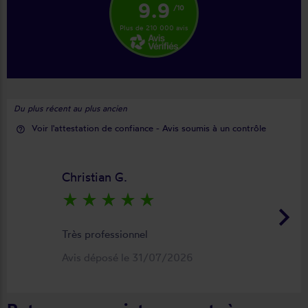
9.9
/10
Plus de 210 000 avis
Du plus récent au plus ancien
Voir l'attestation de confiance - Avis soumis à un contrôle
help_outline
Christian G.
star_rate
star_rate
star_rate
star_rate
star_rate
keyboard_arrow_right
Très professionnel
Avis déposé le 31/07/2026