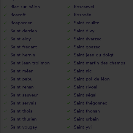
Riec-sur-bélon
Roscanvel
Roscoff
Rosnoën
Rosporden
Saint-coulitz
Saint-derrien
Saint-divy
Saint-eloy
Saint-évarzec
Saint-frégant
Saint-goazec
Saint-hernin
Saint-jean-du-doigt
Saint-jean-trolimon
Saint-martin-des-champs
Saint-méen
Saint-nic
Saint-pabu
Saint-pol-de-léon
Saint-renan
Saint-rivoal
Saint-sauveur
Saint-ségal
Saint-servais
Saint-thégonnec
Saint-thois
Saint-thonan
Saint-thurien
Saint-urbain
Saint-vougay
Saint-yvi