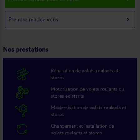
keyboard_arrow_right
Prendre rendez-vous
Nos prestations
Réparation de volets roulants et
stores
Motorisation de volets roulants ou
stores existants
Modernisation de volets roulants et
stores
Changement et installation de
volets roulants et stores