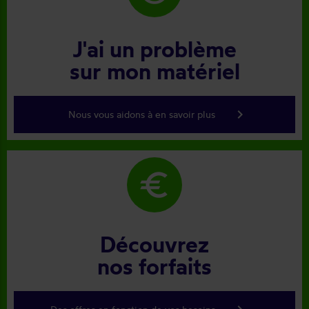
J'ai un problème
sur mon matériel
keyboard_arrow_right
Nous vous aidons à en savoir plus
euro
Découvrez
nos forfaits